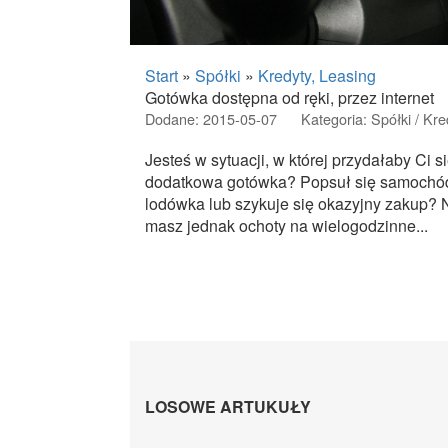
Start
»
Spółki
»
Kredyty, Leasing
Gotówka dostępna od ręki, przez internet
Dodane: 2015-05-07
Kategoria: Spółki / Kre
Jesteś w sytuacji, w której przydałaby Ci s
dodatkowa gotówka? Popsuł się samochó
lodówka lub szykuje się okazyjny zakup? 
masz jednak ochoty na wielogodzinne...
LOSOWE ARTUKUŁY