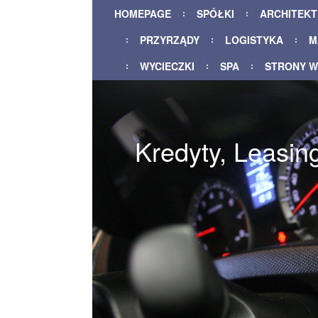
HOMEPAGE
SPÓŁKI
ARCHITEK
PRZYRZĄDY
LOGISTYKA
M
WYCIECZKI
SPA
STRONY 
Kredyty, Leasin