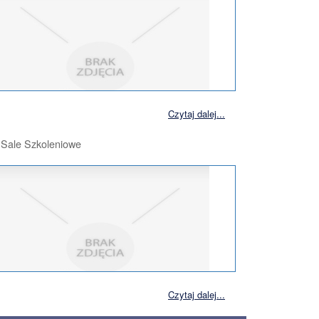
Czytaj dalej...
, Sale Szkoleniowe
Czytaj dalej...