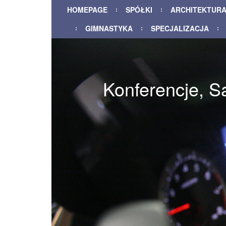
HOMEPAGE
SPÓŁKI
ARCHITEKTUR
GIMNASTYKA
SPECJALIZACJA
Konferencje, S