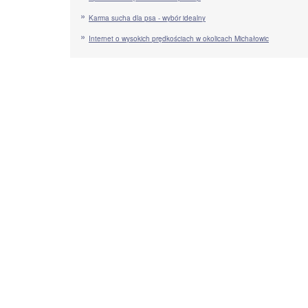
Karma sucha dla psa - wybór idealny
Internet o wysokich prędkościach w okolicach Michałowic