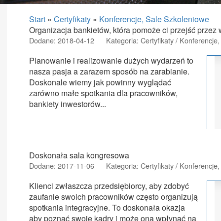
Start
»
Certyfikaty
»
Konferencje, Sale Szkoleniowe
Organizacja bankietów, która pomoże ci przejść przez
Dodane: 2018-04-12
Kategoria: Certyfikaty / Konferencje
Planowanie i realizowanie dużych wydarzeń to
nasza pasja a zarazem sposób na zarabianie.
Doskonale wiemy jak powinny wyglądać
zarówno małe spotkania dla pracowników,
bankiety inwestorów...
Doskonała sala kongresowa
Dodane: 2017-11-06
Kategoria: Certyfikaty / Konferencje
Klienci zwłaszcza przedsiębiorcy, aby zdobyć
zaufanie swoich pracowników często organizują
spotkania integracyjne. To doskonała okazja
aby poznać swoje kadry i może ona wpłynąć na