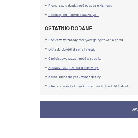
Promuj swoją działalność odzieżą reklamową
Produkcja chusteczek nawilżanych.
OSTATNIO DODANE
Podstawowe zasady efektywnego ogrzewania domu
Dłuta do obróbki drewna i metalu
Czekoladowa przyjemność w pudełku
Sprawdź narzędzie do oceny wody.
Karma sucha dla psa - wybór idealny
Internet o wysokich prędkościach w okolicach Michałowic
WW