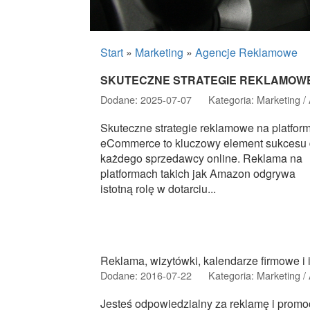
Start
»
Marketing
»
Agencje Reklamowe
SKUTECZNE STRATEGIE REKLAMOW
Dodane: 2025-07-07
Kategoria: Marketing 
Skuteczne strategie reklamowe na platfor
eCommerce to kluczowy element sukcesu 
każdego sprzedawcy online. Reklama na
platformach takich jak Amazon odgrywa
istotną rolę w dotarciu...
Reklama, wizytówki, kalendarze firmowe i 
Dodane: 2016-07-22
Kategoria: Marketing 
Jesteś odpowiedzialny za reklamę i promo