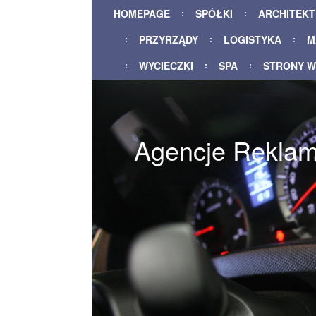
HOMEPAGE
SPÓŁKI
ARCHITEK
PRZYRZĄDY
LOGISTYKA
M
WYCIECZKI
SPA
STRONY 
Agencje Reklam