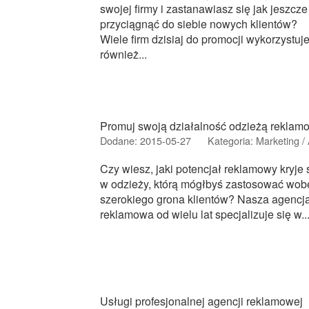
swojej firmy i zastanawiasz się jak jeszcze
przyciągnąć do siebie nowych klientów?
Wiele firm dzisiaj do promocji wykorzystuj
również...
Promuj swoją działalność odzieżą reklam
Dodane: 2015-05-27
Kategoria: Marketing 
Czy wiesz, jaki potencjał reklamowy kryje 
w odzieży, którą mógłbyś zastosować wob
szerokiego grona klientów? Nasza agencj
reklamowa od wielu lat specjalizuje się w..
Usługi profesjonalnej agencji reklamowej