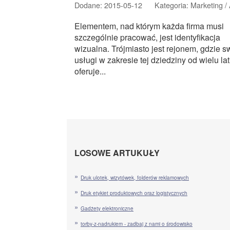
Dodane: 2015-05-12
Kategoria: Marketing 
Elementem, nad którym każda firma musi
szczególnie pracować, jest identyfikacja
wizualna. Trójmiasto jest rejonem, gdzie s
usługi w zakresie tej dziedziny od wielu lat
oferuje...
LOSOWE ARTUKUŁY
Druk ulotek, wizytówek, folderów reklamowych
Druk etykiet produktowych oraz logistycznych
Gadżety elektroniczne
torby-z-nadrukiem - zadbaj z nami o środowisko