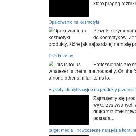
które pragną rozrek
Opakowanie na kosmetyki
Pewnie przyda nam 
do kosmetyków. Zd
produkty, które jak najbardziej nam się pr
This is for us
Professionals are se
whatever is theirs, methodically. On the f
among other similar items fo...
Etykiety identyfikacyjne na produkty przemys
Zajmujemy się prod
wykorzystywanych w
drukarnia etykiet t
posiada...
target media - nowoczesne narzędzia komuni