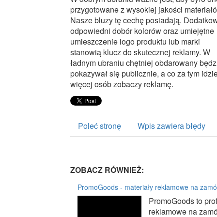
przygotowane z wysokiej jakości materiał
Nasze bluzy tę cechę posiadają. Dodatko
odpowiedni dobór kolorów oraz umiejętne
umieszczenie logo produktu lub marki
stanowią klucz do skutecznej reklamy. W
ładnym ubraniu chętniej obdarowany będz
pokazywał się publicznie, a co za tym idzi
więcej osób zobaczy reklamę.
Poleć stronę
Wpis zawiera błędy
ZOBACZ RÓWNIEŻ:
PromoGoods - materiały reklamowe na zamó
PromoGoods to profe
reklamowe na zamów