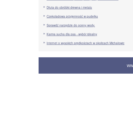
Dłuta do obróbki drewna i metalu
Czekoladowa przyjemność w pudełku
Sprawdź narzędzie do oceny wody.
Karma sucha dla psa - wybór idealny
Internet o wysokich prędkościach w okolicach Michałowic
WW