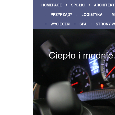
HOMEPAGE
SPÓŁKI
ARCHITEK
PRZYRZĄDY
LOGISTYKA
M
WYCIECZKI
SPA
STRONY 
Ciepło i modnie