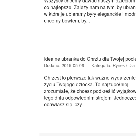
Wszyscy chcemy dawać naszym dzieciom 
co najlepsze. Zależy nam na tym, by ubran
w które je ubieramy były eleganckie i mod
chcemy bowiem, by...
Idealne ubranka do Chrztu dla Twojej poci
Dodane: 2015-05-06
Kategoria: Rynek / Dla 
Chrzest to pierwsze tak ważne wydarzenie
życiu Twojego dziecka. To najzupełniej
zrozumiałe, że chcesz podkreślić wyjątko
tego dnia odpowiednim strojem. Jednocze
obawiasz się, czy...