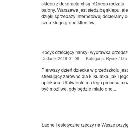
sklepu z dekoracjami są różnego rodzaju
balony. Warszawa jest siedzibą sklepu, ale
dzięki sprzedaży internetowej docieramy d
szerokiego grona klientów....
Kocyk dziecięcy minky- wyprawka przedsz
Dodane: 2019-01-08
Kategoria: Rynek / Dla 
Pierwszy dzień dziecka w przedszkolu jest
stresujący zarówno dla kilkulatka, jak i jeg
opiekuna. Ułatwienie mu tego procesu mo
być możliwe, gdy będzie miało ono...
Ładne i estetyczne rzeczy na Wasze przyj