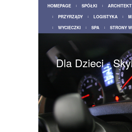
HOMEPAGE
SPÓŁKI
ARCHITEK
PRZYRZĄDY
LOGISTYKA
M
WYCIECZKI
SPA
STRONY 
Dla Dzieci - Sky