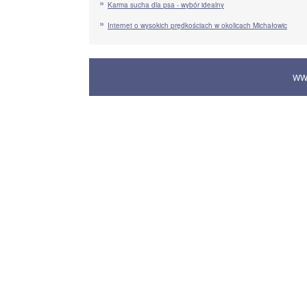
Karma sucha dla psa - wybór idealny
Internet o wysokich prędkościach w okolicach Michałowic
WW