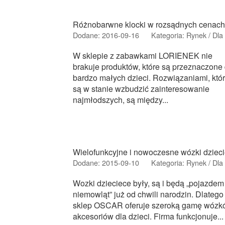
Różnobarwne klocki w rozsądnych cenach
Dodane: 2016-09-16
Kategoria: Rynek / Dla 
W sklepie z zabawkami LORIENEK nie
brakuje produktów, które są przeznaczone 
bardzo małych dzieci. Rozwiązaniami, któ
są w stanie wzbudzić zainteresowanie
najmłodszych, są między...
Wielofunkcyjne i nowoczesne wózki dziec
Dodane: 2015-09-10
Kategoria: Rynek / Dla 
Wozki dzieciece były, są i będą „pojazdem
niemowląt” już od chwili narodzin. Dlatego
sklep OSCAR oferuje szeroką gamę wózk
akcesoriów dla dzieci. Firma funkcjonuje...