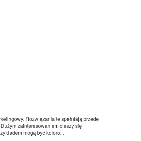
ketingowy. Rozwiązania te spełniają przede
. Dużym zainteresowaniem cieszy się
rzykładem mogą być koloro...