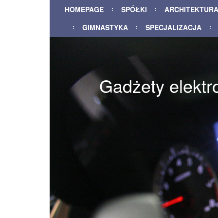
HOMEPAGE
SPÓŁKI
ARCHITEKTUR
GIMNASTYKA
SPECJALIZACJA
Gadżety elektr