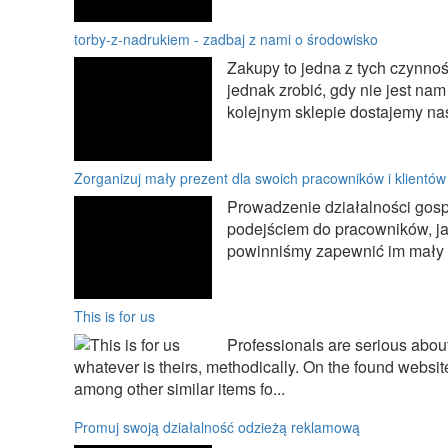
torby-z-nadrukiem - zadbaj z nami o środowisko
Zakupy to jedna z tych czynnoś
jednak zrobić, gdy nie jest na
kolejnym sklepie dostajemy nas
Zorganizuj mały prezent dla swoich pracowników i klientów
Prowadzenie działalności gos
podejściem do pracowników, jak
powinniśmy zapewnić im mały pr
This is for us
Professionals are serious about 
whatever is theirs, methodically. On the found website 
among other similar items fo...
Promuj swoją działalność odzieżą reklamową