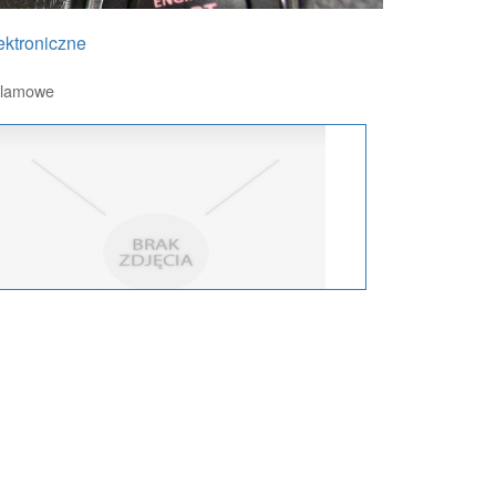
ektroniczne
eklamowe