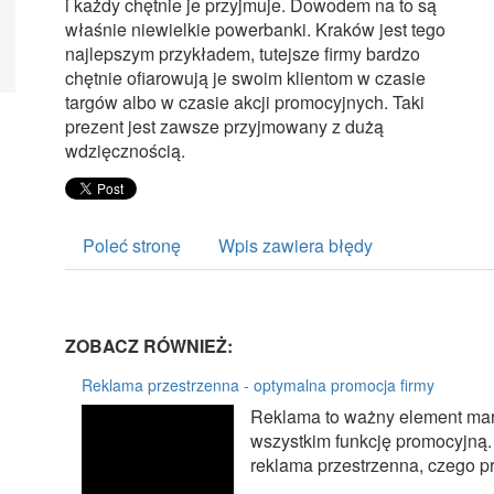
i każdy chętnie je przyjmuje. Dowodem na to są
właśnie niewielkie powerbanki. Kraków jest tego
najlepszym przykładem, tutejsze firmy bardzo
chętnie ofiarowują je swoim klientom w czasie
targów albo w czasie akcji promocyjnych. Taki
prezent jest zawsze przyjmowany z dużą
wdzięcznością.
Poleć stronę
Wpis zawiera błędy
ZOBACZ RÓWNIEŻ:
Reklama przestrzenna - optymalna promocja firmy
Reklama to ważny element mar
wszystkim funkcję promocyjną
reklama przestrzenna, czego p