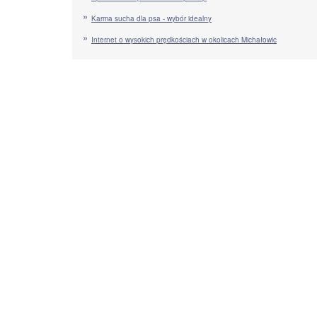
Karma sucha dla psa - wybór idealny
Internet o wysokich prędkościach w okolicach Michałowic