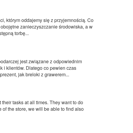
ci, którym oddajemy się z przyjemnością. Co
m obojętne zanieczyszczanie środowiska, a w
tępną torbę...
podarczej jest związane z odpowiednim
 i klientów. Dlatego co pewien czas
ezent, jak breloki z grawerem...
their tasks at all times. They want to do
of the store, we will be able to find also