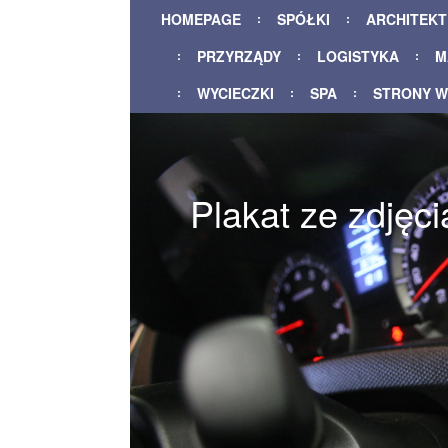
HOMEPAGE
SPÓŁKI
ARCHITEK
PRZYRZĄDY
LOGISTYKA
M
WYCIECZKI
SPA
STRONY 
Plakat ze zdjęc