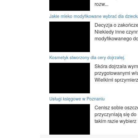
rozw...
Jakie mleko modyfikowane wybrać dla dziec
Decyzja o zakończen
Niekiedy inne czyn
modyfikowanego do 
Kosmetyk stworzony dla cery dojrzałej.
Skóra dojrzała wym
przygotowanymi właś
Wielkimi sprzymierze
Usługi księgowe w Poznaniu
Cenisz sobie oszcz
przyczyniają się do
takim razie wybierz