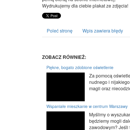
Wydrukujemy dla ciebie plakat ze zdjęcia!
Poleć stronę
Wpis zawiera błędy
ZOBACZ RÓWNIEŻ:
Piękne, bogato zdobione oświetlenie
Za pomocą oświetle
nudnego i nijakieg
magii oraz niecodzi
Wspaniałe mieszkanie w centrum Warszawy
Myślimy o wyszukan
będziemy mogli dal
zawodowym? Jeśli t