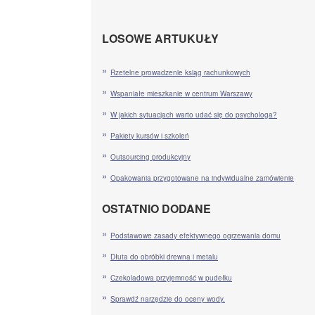
LOSOWE ARTUKUŁY
Rzetelne prowadzenie ksiąg rachunkowych
Wspaniałe mieszkanie w centrum Warszawy
W jakich sytuacjach warto udać się do psychologa?
Pakiety kursów i szkoleń
Outsourcing produkcyjny
Opakowania przygotowane na indywidualne zamówienie
OSTATNIO DODANE
Podstawowe zasady efektywnego ogrzewania domu
Dłuta do obróbki drewna i metalu
Czekoladowa przyjemność w pudełku
Sprawdź narzędzie do oceny wody.