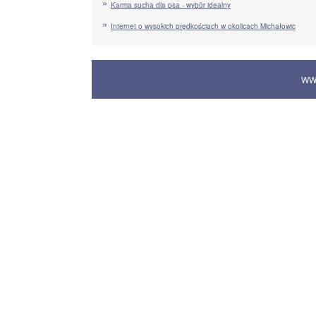
Karma sucha dla psa - wybór idealny
Internet o wysokich prędkościach w okolicach Michałowic
WW