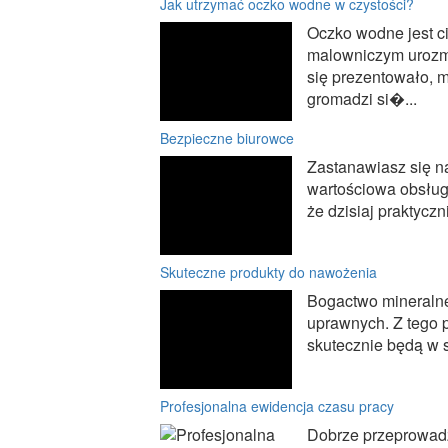
Jak utrzymać oczko wodne w czystości?
Oczko wodne jest c
malowniczym urozma
się prezentowało, m
gromadzi si�...
Bezpieczne biurowce
Zastanawiasz się n
wartościowa obsług
że dzisiaj praktyczn
Skuteczne produkty do nawożenia
Bogactwo mineralne
uprawnych. Z tego 
skutecznie będą w s
Profesjonalna ewidencja czasu pracy
Dobrze przeprowad