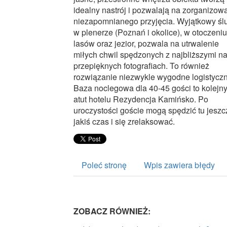
idealny nastrój i pozwalają na zorganizow
niezapomnianego przyjęcia. Wyjątkowy śl
w plenerze (Poznań i okolice), w otoczeniu
lasów oraz jezior, pozwala na utrwalenie
miłych chwil spędzonych z najbliższymi n
przepięknych fotografiach. To również
rozwiązanie niezwykle wygodne logistyczn
Baza noclegowa dla 40-45 gości to kolejn
atut hotelu Rezydencja Kamińsko. Po
uroczystości goście mogą spędzić tu jeszc
jakiś czas i się zrelaksować.
Poleć stronę
Wpis zawiera błędy
ZOBACZ RÓWNIEŻ: