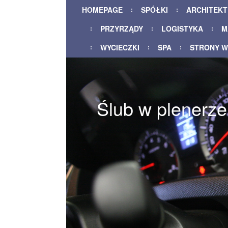
HOMEPAGE
SPÓŁKI
ARCHITEK
PRZYRZĄDY
LOGISTYKA
M
WYCIECZKI
SPA
STRONY 
Ślub w plenerze