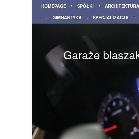
HOMEPAGE
SPÓŁKI
ARCHITEKTUR
GIMNASTYKA
SPECJALIZACJA
Garaże blasza