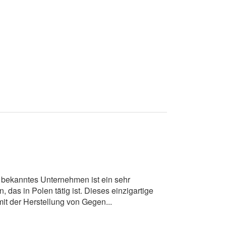
bekanntes Unternehmen ist ein sehr
 das in Polen tätig ist. Dieses einzigartige
it der Herstellung von Gegen...