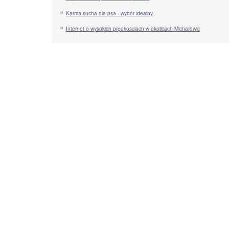
Karma sucha dla psa - wybór idealny
Internet o wysokich prędkościach w okolicach Michałowic