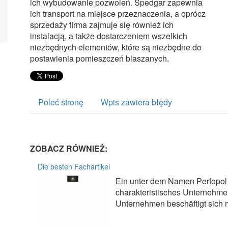
ich wybudowanie pozwoleń. Spedgar zapewnia
ich transport na miejsce przeznaczenia, a oprócz
sprzedaży firma zajmuje się również ich
instalacją, a także dostarczeniem wszelkich
niezbędnych elementów, które są niezbędne do
postawienia pomieszczeń blaszanych.
Poleć stronę
Wpis zawiera błędy
ZOBACZ RÓWNIEŻ:
Die besten Fachartikel
Ein unter dem Namen Perfopol 
charakteristisches Unternehmen,
Unternehmen beschäftigt sich m