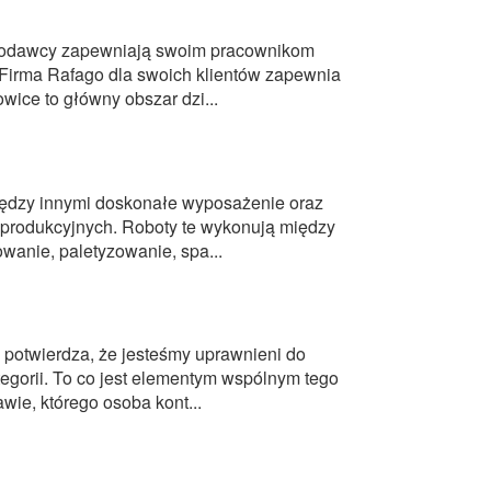
acodawcy zapewniają swoim pracownikom
Firma Rafago dla swoich klientów zapewnia
owice to główny obszar dzi...
ędzy innymi doskonałe wyposażenie oraz
 produkcyjnych. Roboty te wykonują między
owanie, paletyzowanie, spa...
 potwierdza, że jesteśmy uprawnieni do
egorii. To co jest elementym wspólnym tego
wie, którego osoba kont...