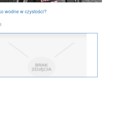
ko wodne w czystości?
i