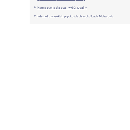
Karma sucha dla psa - wybór idealny
Internet o wysokich prędkościach w okolicach Michałowic