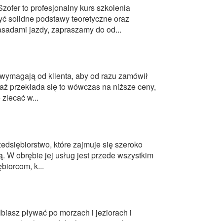
ofer to profesjonalny kurs szkolenia
yć solidne podstawy teoretyczne oraz
asadami jazdy, zapraszamy do od...
wymagają od klienta, aby od razu zamówił
aż przekłada się to wówczas na niższe ceny,
 zlecać w...
edsiębiorstwo, które zajmuje się szeroko
ą. W obrębie jej usług jest przede wszystkim
biorcom, k...
lbiasz pływać po morzach i jeziorach i