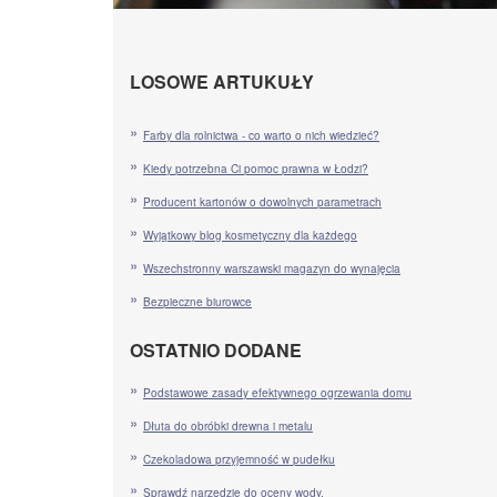
LOSOWE ARTUKUŁY
Farby dla rolnictwa - co warto o nich wiedzieć?
Kiedy potrzebna Ci pomoc prawna w Łodzi?
Producent kartonów o dowolnych parametrach
Wyjątkowy blog kosmetyczny dla każdego
Wszechstronny warszawski magazyn do wynajęcia
Bezpieczne biurowce
OSTATNIO DODANE
Podstawowe zasady efektywnego ogrzewania domu
Dłuta do obróbki drewna i metalu
Czekoladowa przyjemność w pudełku
Sprawdź narzędzie do oceny wody.