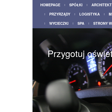
HOMEPAGE
SPÓŁKI
ARCHITEK
PRZYRZĄDY
LOGISTYKA
M
WYCIECZKI
SPA
STRONY 
Przygotuj oświe