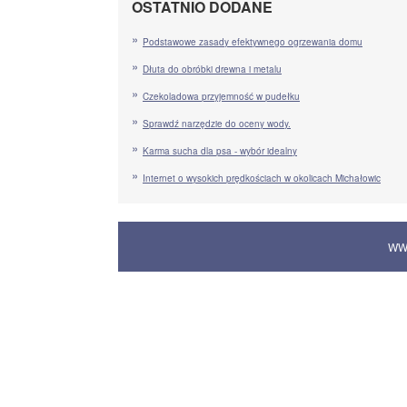
OSTATNIO DODANE
Podstawowe zasady efektywnego ogrzewania domu
Dłuta do obróbki drewna i metalu
Czekoladowa przyjemność w pudełku
Sprawdź narzędzie do oceny wody.
Karma sucha dla psa - wybór idealny
Internet o wysokich prędkościach w okolicach Michałowic
WW