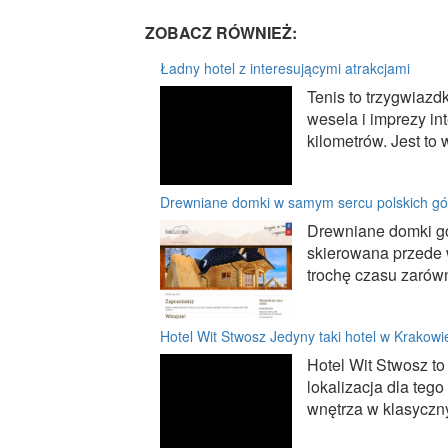
ZOBACZ RÓWNIEŻ:
Ładny hotel z interesującymi atrakcjami
Tenis to trzygwiazd
wesela i imprezy in
kilometrów. Jest to 
Drewniane domki w samym sercu polskich gó
Drewniane domki gó
skierowana przede 
trochę czasu zarówn
Hotel Wit Stwosz Jedyny taki hotel w Krakowi
Hotel Wit Stwosz to
lokalizacja dla teg
wnętrza w klasycznym