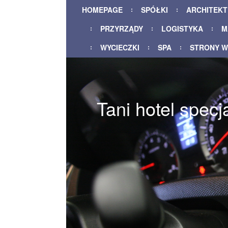
HOMEPAGE
SPÓŁKI
ARCHITEK
PRZYRZĄDY
LOGISTYKA
M
WYCIECZKI
SPA
STRONY 
Tani hotel specja