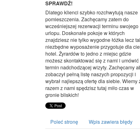
SPRAWDŹ!
Dlatego klienci szybko rozchwytują nasze
pomieszczenia. Zachęcamy zatem do
wcześniejszej rezerwacji terminu swojego
urlopu. Doskonałe pokoje w których
znajdziesz nie tylko wygodne łóżka lecz t
niezbędne wyposażenie przygotuje dla cie
hotel. Żyrardów to jedno z miejsc gdzie
możesz skontaktować się z nami i umówić
termin nadchodzącej wizyty. Zachęcamy a
zobaczył pełną listę naszych propozycji i
wybrał najlepszą ofertę dla siebie. Wiemy 
razem z nami spędzisz tutaj miło czas w
gronie bliskich!
Poleć stronę
Wpis zawiera błędy