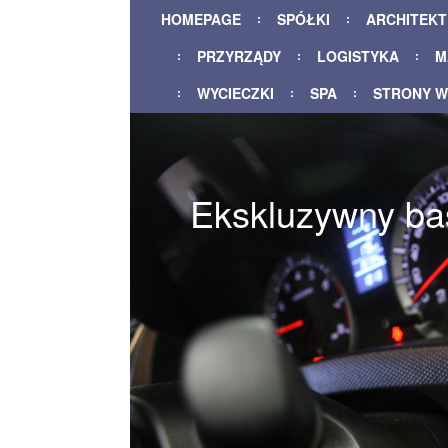
HOMEPAGE
SPÓŁKI
ARCHITEK
PRZYRZĄDY
LOGISTYKA
M
WYCIECZKI
SPA
STRONY 
Ekskluzywny ba