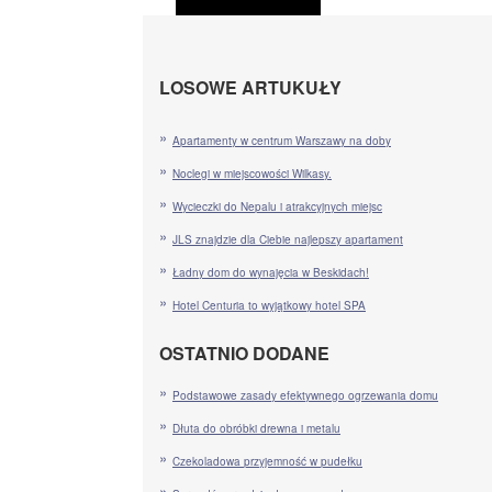
LOSOWE ARTUKUŁY
Apartamenty w centrum Warszawy na doby
Noclegi w miejscowości Wilkasy.
Wycieczki do Nepalu i atrakcyjnych miejsc
JLS znajdzie dla Ciebie najlepszy apartament
Ładny dom do wynajęcia w Beskidach!
Hotel Centuria to wyjątkowy hotel SPA
OSTATNIO DODANE
Podstawowe zasady efektywnego ogrzewania domu
Dłuta do obróbki drewna i metalu
Czekoladowa przyjemność w pudełku