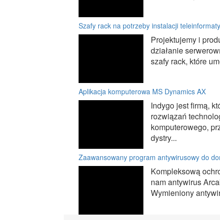
Szafy rack na potrzeby instalacji teleinforma
Projektujemy i pr
działanie serwerown
szafy rack, które um
Aplikacja komputerowa MS Dynamics AX
Indygo jest firmą, 
rozwiązań technolo
komputerowego, prz
dystry...
Zaawansowany program antywirusowy do d
Kompleksową ochr
nam antywirus Arca
Wymieniony antywir