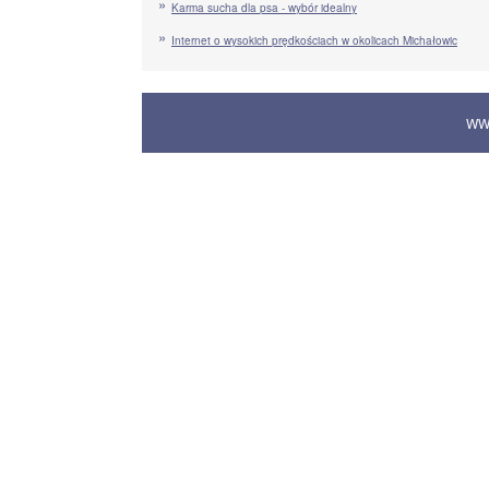
Karma sucha dla psa - wybór idealny
Internet o wysokich prędkościach w okolicach Michałowic
WW