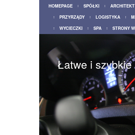
HOMEPAGE
SPÓŁKI
ARCHITEK
PRZYRZĄDY
LOGISTYKA
M
WYCIECZKI
SPA
STRONY 
Łatwe i szybkie