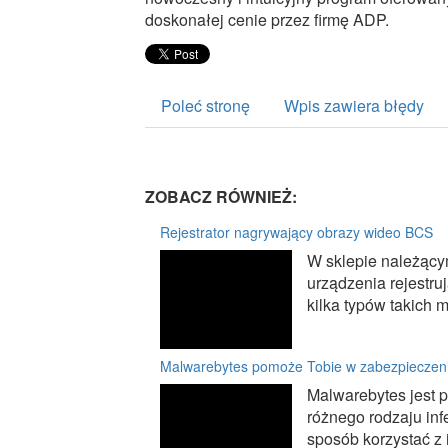
doskonałej cenie przez firmę ADP.
Poleć stronę
Wpis zawiera błędy
ZOBACZ RÓWNIEŻ:
Rejestrator nagrywający obrazy wideo BCS
W sklepie należący
urządzenia rejestru
kilka typów takich m
Malwarebytes pomoże Tobie w zabezpieczen
Malwarebytes jest 
różnego rodzaju inf
sposób korzystać z i