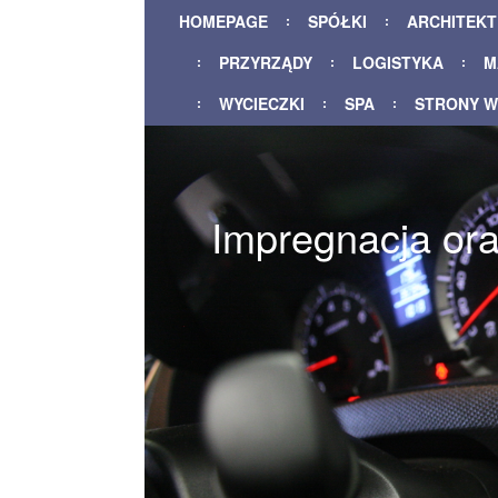
HOMEPAGE
SPÓŁKI
ARCHITEK
PRZYRZĄDY
LOGISTYKA
M
WYCIECZKI
SPA
STRONY 
Impregnacja ora