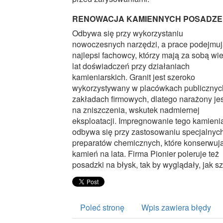
RENOWACJA KAMIENNYCH POSADZ
Odbywa się przy wykorzystaniu
nowoczesnych narzędzi, a prace podejmu
najlepsi fachowcy, którzy mają za sobą wie
lat doświadczeń przy działaniach
kamieniarskich. Granit jest szeroko
wykorzystywany w placówkach publicznych
zakładach firmowych, dlatego narażony jes
na zniszczenia, wskutek nadmiernej
eksploatacji. Impregnowanie tego kamieni
odbywa się przy zastosowaniu specjalnyc
preparatów chemicznych, które konserwuj
kamień na lata. Firma Pionier poleruje też
posadzki na błysk, tak by wyglądały, jak sz
Poleć stronę
Wpis zawiera błędy