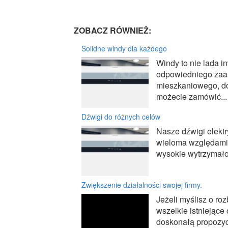
ZOBACZ RÓWNIEŻ:
Solidne windy dla każdego
Windy to nie lada i
odpowiedniego zaa
mieszkaniowego, do
możecie zamówić...
Dźwigi do różnych celów
Nasze dźwigi elektr
wieloma względami.
wysokie wytrzymałoś
Zwiększenie działalności swojej firmy.
Jeżeli myślisz o ro
wszelkie istniejące
doskonałą propozycj