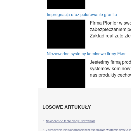
Impregnacja oraz polerowanie granitu
Firma Pionier w swo
zabezpieczaniem po
Zakład realizuje z
Niezawodne systemy kominowe firmy Ekon
Jesteśmy firmą pro
systemów kominowyc
nas produkty cechow
LOSOWE ARTUKUŁY
Nowoczesne technologie frezowania
Zarządzanie nieruchomościami w Warszawie w ofercie firmy A 