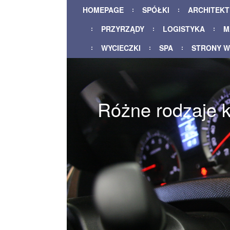
HOMEPAGE
SPÓŁKI
ARCHITEK
PRZYRZĄDY
LOGISTYKA
M
WYCIECZKI
SPA
STRONY 
Różne rodzaje k