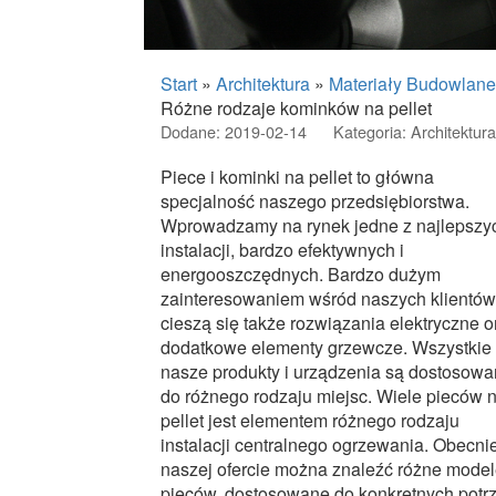
Start
»
Architektura
»
Materiały Budowlane
Różne rodzaje kominków na pellet
Dodane: 2019-02-14
Kategoria: Architektur
Piece i kominki na pellet to główna
specjalność naszego przedsiębiorstwa.
Wprowadzamy na rynek jedne z najlepszy
instalacji, bardzo efektywnych i
energooszczędnych. Bardzo dużym
zainteresowaniem wśród naszych klientów
cieszą się także rozwiązania elektryczne o
dodatkowe elementy grzewcze. Wszystkie
nasze produkty i urządzenia są dostosow
do różnego rodzaju miejsc. Wiele pieców 
pellet jest elementem różnego rodzaju
instalacji centralnego ogrzewania. Obecni
naszej ofercie można znaleźć różne mode
pieców, dostosowane do konkretnych potrz