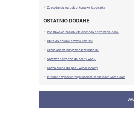
Zdecyduj się na usługi koparko-ładowarką
OSTATNIO DODANE
Podstawowe zasady efektywnego ogrzewania domu
Dłuta do obróbki drewna i metalu
Czekoladowa przyjemność w pudełku
Sprawdź narzędzie do oceny wody.
Karma sucha dla psa - wybór idealny
Internet o wysokich prędkościach w okolicach Michałowic
WW