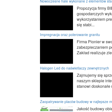
Nowoczesne hale wykonane z elementów sta
Propozycja firmy B
gospodarczych wyko
wykorzystaniem pr
się stabi...
Impregnacja oraz polerowanie granitu
Firma Pionier w swo
zabezpieczaniem po
Zakład realizuje z
Halogen Led do naświetlaczy zewnętrznych
Zajmujemy się spr
naszym sklepie int
stanowi doskonałe r
Zaopatrywanie placów budowy w najlepsze ma
Jakość budowy obie