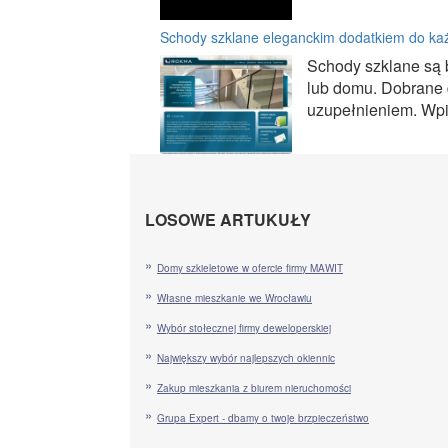
Schody szklane eleganckim dodatkiem do k
Schody szklane są
lub domu. Dobrane 
uzupełnieniem. Wpis
LOSOWE ARTUKUŁY
Domy szkieletowe w ofercie firmy MAWIT
Własne mieszkanie we Wrocławiu
Wybór stołecznej firmy deweloperskiej
Największy wybór najlepszych okiennic
Zakup mieszkania z biurem nieruchomości
Grupa Expert - dbamy o twoje brzpieczeństwo