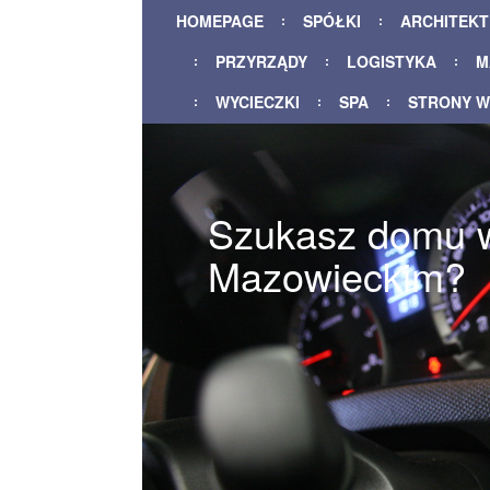
HOMEPAGE
SPÓŁKI
ARCHITEK
PRZYRZĄDY
LOGISTYKA
M
WYCIECZKI
SPA
STRONY 
Szukasz domu 
Mazowieckim?