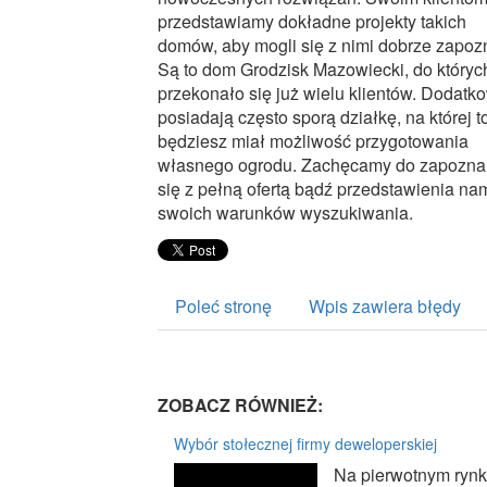
przedstawiamy dokładne projekty takich
domów, aby mogli się z nimi dobrze zapoz
Są to dom Grodzisk Mazowiecki, do któryc
przekonało się już wielu klientów. Dodatk
posiadają często sporą działkę, na której t
będziesz miał możliwość przygotowania
własnego ogrodu. Zachęcamy do zapozna
się z pełną ofertą bądź przedstawienia na
swoich warunków wyszukiwania.
Poleć stronę
Wpis zawiera błędy
ZOBACZ RÓWNIEŻ:
Wybór stołecznej firmy deweloperskiej
Na pierwotnym rynk