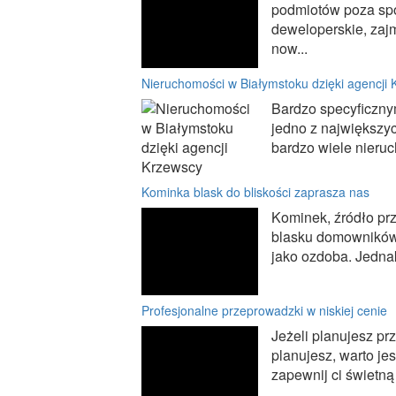
podmiotów poza spó
deweloperskie, zajm
now...
Nieruchomości w Białymstoku dzięki agencji
Bardzo specyficznym
jedno z największyc
bardzo wiele nieruc
Kominka blask do bliskości zaprasza nas
Kominek, źródło pr
blasku domowników 
jako ozdoba. Jedna
Profesjonalne przeprowadzki w niskiej cenie
Jeżeli planujesz pr
planujesz, warto jes
zapewnij ci świetną