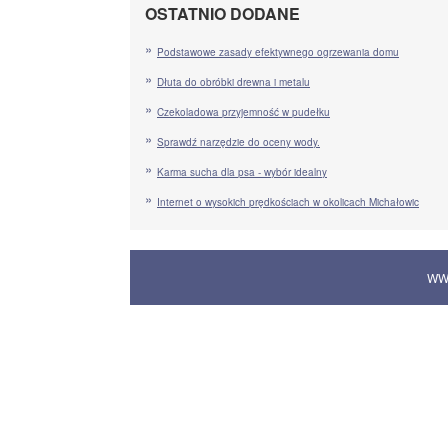
OSTATNIO DODANE
Podstawowe zasady efektywnego ogrzewania domu
Dłuta do obróbki drewna i metalu
Czekoladowa przyjemność w pudełku
Sprawdź narzędzie do oceny wody.
Karma sucha dla psa - wybór idealny
Internet o wysokich prędkościach w okolicach Michałowic
WW