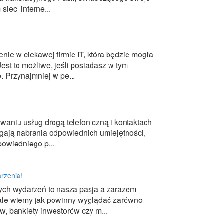
sieci interne...
nie w ciekawej firmie IT, która będzie mogła
est to możliwe, jeśli posiadasz w tym
 Przynajmniej w pe...
owaniu usług drogą telefoniczną i kontaktach
agają nabrania odpowiednich umiejętności,
owiedniego p...
arzenia!
ych wydarzeń to nasza pasja a zarazem
ale wiemy jak powinny wyglądać zarówno
, bankiety inwestorów czy m...