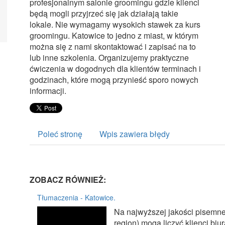
profesjonalnym salonie groomingu gdzie klienci
będą mogli przyjrzeć się jak działają takie
lokale. Nie wymagamy wysokich stawek za kurs
groomingu. Katowice to jedno z miast, w którym
można się z nami skontaktować i zapisać na to
lub inne szkolenia. Organizujemy praktyczne
ćwiczenia w dogodnych dla klientów terminach i
godzinach, które mogą przynieść sporo nowych
informacji.
Poleć stronę
Wpis zawiera błędy
ZOBACZ RÓWNIEŻ:
Tłumaczenia - Katowice.
Na najwyższej jakości pisemne
region) mogą liczyć klienci bi