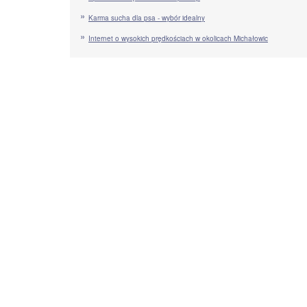
Karma sucha dla psa - wybór idealny
Internet o wysokich prędkościach w okolicach Michałowic