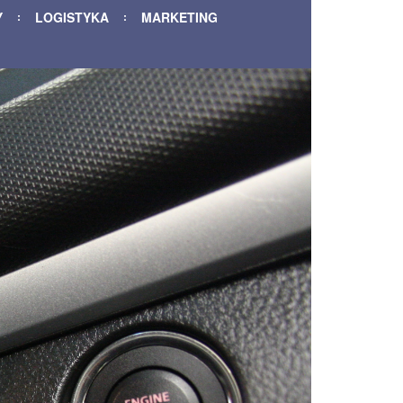
Y
LOGISTYKA
MARKETING