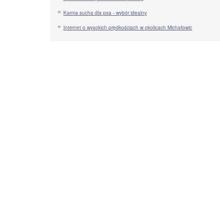
Karma sucha dla psa - wybór idealny
Internet o wysokich prędkościach w okolicach Michałowic