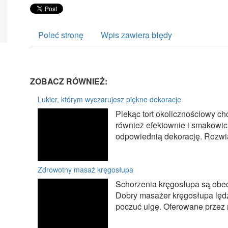
Poleć stronę
Wpis zawiera błędy
ZOBACZ RÓWNIEŻ:
Lukier, którym wyczarujesz piękne dekoracje
Piekąc tort okolicznościowy c
również efektownie i smakowic
odpowiednią dekorację. Rozwią
Zdrowotny masaż kręgosłupa
Schorzenia kręgosłupa są obec
Dobry masażer kręgosłupa lęd
poczuć ulgę. Oferowane przez n