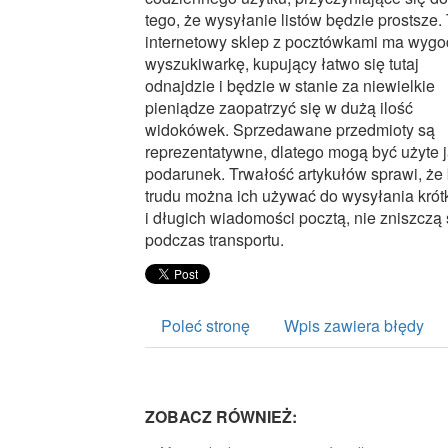
tego, że wysyłanie listów będzie prostsze.
internetowy sklep z pocztówkami ma wyg
wyszukiwarkę, kupujący łatwo się tutaj
odnajdzie i będzie w stanie za niewielkie
pieniądze zaopatrzyć się w dużą ilość
widokówek. Sprzedawane przedmioty są
reprezentatywne, dlatego mogą być użyte 
podarunek. Trwałość artykułów sprawi, że
trudu można ich używać do wysyłania krót
i długich wiadomości pocztą, nie zniszczą 
podczas transportu.
Poleć stronę
Wpis zawiera błędy
ZOBACZ RÓWNIEŻ: