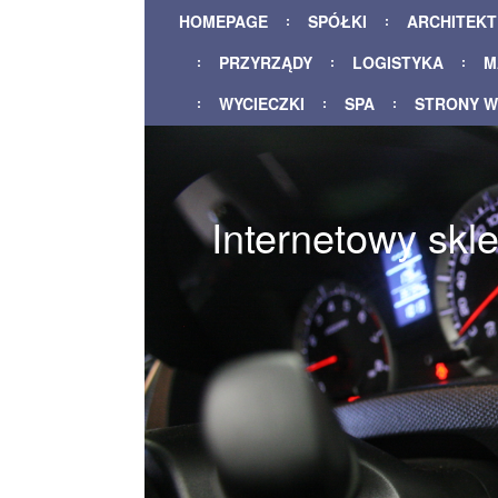
HOMEPAGE
SPÓŁKI
ARCHITEK
PRZYRZĄDY
LOGISTYKA
M
WYCIECZKI
SPA
STRONY 
Internetowy skl