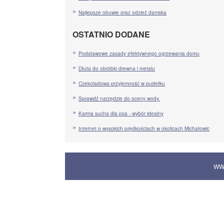
Najlepsze obuwie oraz odzież damska
OSTATNIO DODANE
Podstawowe zasady efektywnego ogrzewania domu
Dłuta do obróbki drewna i metalu
Czekoladowa przyjemność w pudełku
Sprawdź narzędzie do oceny wody.
Karma sucha dla psa - wybór idealny
Internet o wysokich prędkościach w okolicach Michałowic
WW