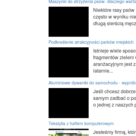
Maszynki do strzyżenia psów- dlaczego wart
Niektóre rasy psów 
często w wyniku ni
długą sierścią męcz
Podkreślenie atrakcyjności parków miejskich
Istnieje wiele spo
fragmentów zieleni
aranżacyjnym jest z
latarnie...
Aluminiowe dywaniki do samochodu - wyprób
Jeśli chcesz dobrz
samym zadbać o por
o jednej z naszych 
Tekstylia z haftem komputerowym
Jesteśmy firmą, któr