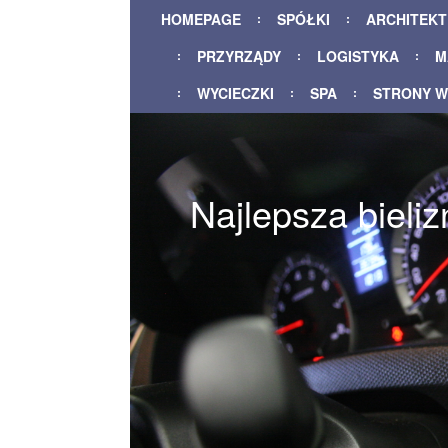
HOMEPAGE
SPÓŁKI
ARCHITEK
PRZYRZĄDY
LOGISTYKA
M
WYCIECZKI
SPA
STRONY 
Najlepsza bieli