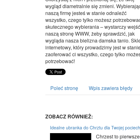
wygląd diametralnie się zmieni. Wybierają
naszą firmę jesteś w stanie odnaleźć
wszystko, czego tylko możesz potrzebowa
skutecznego wybierania – wystarczy wejś
naszą stronę WWW, żeby sprawdzić, jak
wygląda nasza bielizna damska tanio. Skl
internetowy, który prowadzimy jest w stani
zaoferować ci wszystko, czego tylko może
potrzebować!
Poleć stronę
Wpis zawiera błędy
ZOBACZ RÓWNIEŻ:
Idealne ubranka do Chrztu dla Twojej pociec
Chrzest to pierwsz