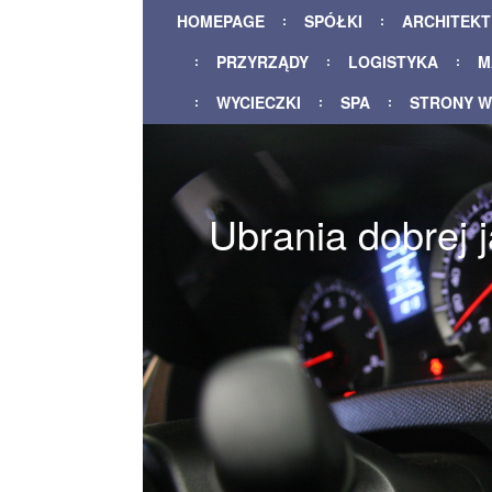
HOMEPAGE
SPÓŁKI
ARCHITEK
PRZYRZĄDY
LOGISTYKA
M
WYCIECZKI
SPA
STRONY 
Ubrania dobrej 