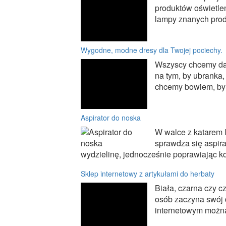
produktów oświetle
lampy znanych produ
Wygodne, modne dresy dla Twojej pociechy.
Wszyscy chcemy da
na tym, by ubranka,
chcemy bowiem, by d
Aspirator do noska
W walce z katarem 
sprawdza się aspir
wydzielinę, jednocześnie poprawiając ko
Sklep internetowy z artykułami do herbaty
Biała, czarna czy 
osób zaczyna swój 
internetowym można 