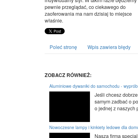
indywidualny styl. W takim razie będziemy
pewnie przeglądać, co ciekawego do
zaoferowania ma nam dzisiaj to miejsce
właśnie.
Poleć stronę
Wpis zawiera błędy
ZOBACZ RÓWNIEŻ:
Aluminiowe dywaniki do samochodu - wyprób
Jeśli chcesz dobrz
samym zadbać o por
o jednej z naszych 
Nowoczesne lampy i kinkiety ledowe dla dom
Nasza firma specjal