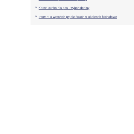
Karma sucha dla psa - wybór idealny
Internet o wysokich prędkościach w okolicach Michałowic