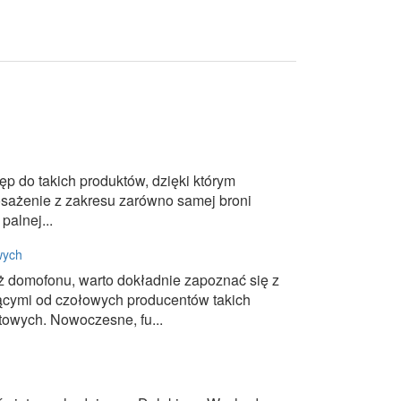
p do takich produktów, dzięki którym
ażenie z zakresu zarówno samej broni
palnej...
wych
 domofonu, warto dokładnie zapoznać się z
ącymi od czołowych producentów takich
owych. Nowoczesne, fu...