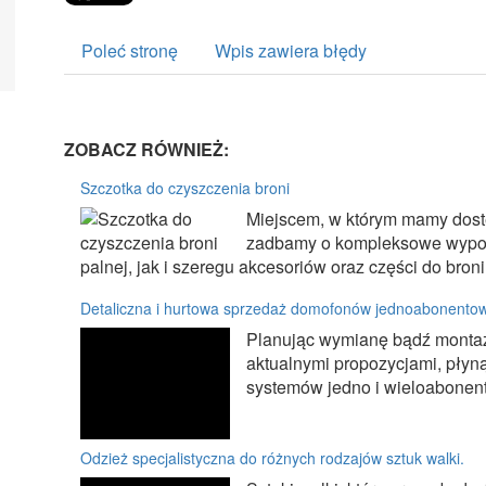
Poleć stronę
Wpis zawiera błędy
ZOBACZ RÓWNIEŻ:
Szczotka do czyszczenia broni
Miejscem, w którym mamy dostę
zadbamy o kompleksowe wypos
palnej, jak i szeregu akcesoriów oraz części do broni 
Detaliczna i hurtowa sprzedaż domofonów jednoabonento
Planując wymianę bądź montaż
aktualnymi propozycjami, płyn
systemów jedno i wieloabonent
Odzież specjalistyczna do różnych rodzajów sztuk walki.