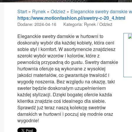
Start
»
Rynek
»
Odzież
»
Eleganckie swetry damskie w
https://www.motionfashion.pl/swetry-c-20_4.html
Dodane: 2024-04-16
Kategoria: Rynek / Odzież
Eleganckie swetry damskie w hurtowni to
doskonały wybór dla każdej kobiety, która ceni
sobie styl i komfort. W asortymencie znajdziesz
szeroki wybór wzorów i kolorów, które z
pewnością przypadną do gustu. Swetry damskie
hurtownia oferuje są wykonane z wysokiej
jakości materiałów, co gwarantuje trwałość i
wygodę noszenia. Bez względu na okazję, taki
sweter będzie doskonałym uzupełnieniem
każdej stylizacji. Dzięki bogatej ofercie każda
klientka znajdzie coś idealnego dla siebie.
Sprawdź już teraz naszą kolekcję swetrów
damskich w hurtowni i poczuj się modnie oraz
wygodnie!