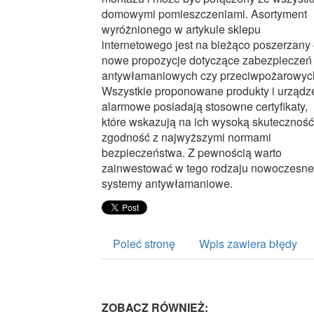
domowymi pomieszczeniami. Asortyment
wyróżnionego w artykule sklepu
internetowego jest na bieżąco poszerzany
nowe propozycje dotyczące zabezpieczeń
antywłamaniowych czy przeciwpożarowyc
Wszystkie proponowane produkty i urządz
alarmowe posiadają stosowne certyfikaty,
które wskazują na ich wysoką skuteczność
zgodność z najwyższymi normami
bezpieczeństwa. Z pewnością warto
zainwestować w tego rodzaju nowoczesne
systemy antywłamaniowe.
Poleć stronę
Wpis zawiera błędy
ZOBACZ RÓWNIEŻ: