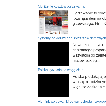
Obniżenie kosztów ogrzewania.
Ogrzewanie to cor
rozwiązaniem na obn
grzewczego. Firm Ko
Systemy do doraźnego sprzątania domowych
Nowoczesne systemy
centralnego propon
wszystkim do zaint
mazowieckieg...
Polska żywność na wagę złota.
Polska produkcja jes
własnym, rodzinnym 
więc, że doskonale 
Aluminiowe dywaniki do samochodu - wyprób