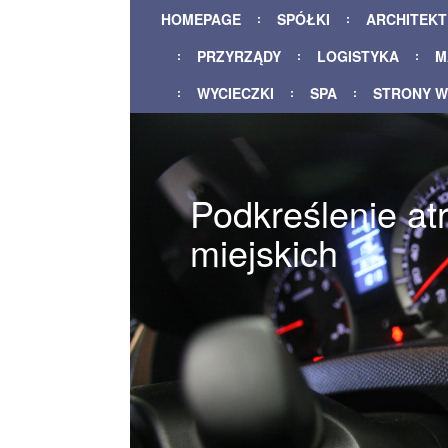
HOMEPAGE
SPÓŁKI
ARCHITEK
PRZYRZĄDY
LOGISTYKA
M
WYCIECZKI
SPA
STRONY 
Podkreślenie at
miejskich