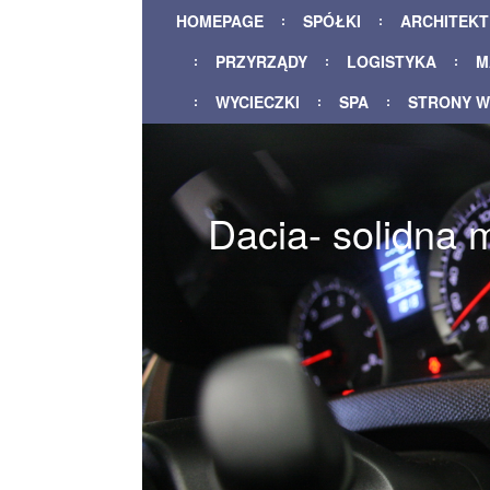
HOMEPAGE
SPÓŁKI
ARCHITEK
PRZYRZĄDY
LOGISTYKA
M
WYCIECZKI
SPA
STRONY 
Dacia- solidna 