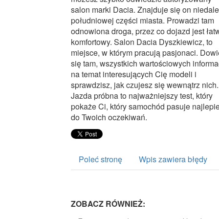
salon marki Dacia. Znajduje się on niedal
południowej części miasta. Prowadzi tam
odnowiona droga, przez co dojazd jest łatw
komfortowy. Salon Dacia Dyszkiewicz, to
miejsce, w którym pracują pasjonaci. Dow
się tam, wszystkich wartościowych informa
na temat interesujących Cię modeli i
sprawdzisz, jak czujesz się wewnątrz nich.
Jazda próbna to najważniejszy test, który
pokaże Ci, który samochód pasuje najlepie
do Twoich oczekiwań.
Poleć stronę
Wpis zawiera błędy
ZOBACZ RÓWNIEŻ: