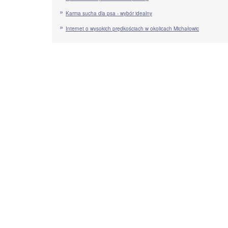
Karma sucha dla psa - wybór idealny
Internet o wysokich prędkościach w okolicach Michałowic