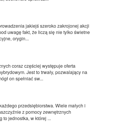
rowadzenia jakiejś szeroko zakrojonej akcji
d uwagę fakt, że liczą się nie tylko świetne
jne, orygin...
nych coraz częściej występuje oferta
ybrydowym. Jest to trwały, pozwalający na
mógł on spełniać sw...
ażdego przedsiębiorstwa. Wiele małych i
płaszczyźnie z pomocy zewnętrznych
to jednostka, w której ...