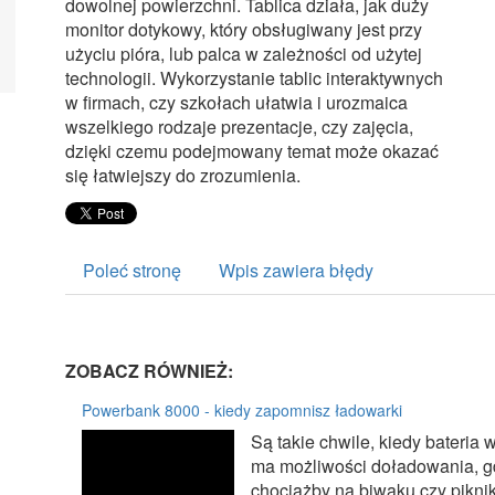
dowolnej powierzchni. Tablica działa, jak duży
monitor dotykowy, który obsługiwany jest przy
użyciu pióra, lub palca w zależności od użytej
technologii. Wykorzystanie tablic interaktywnych
w firmach, czy szkołach ułatwia i urozmaica
wszelkiego rodzaje prezentacje, czy zajęcia,
dzięki czemu podejmowany temat może okazać
się łatwiejszy do zrozumienia.
Poleć stronę
Wpis zawiera błędy
ZOBACZ RÓWNIEŻ:
Powerbank 8000 - kiedy zapomnisz ładowarki
Są takie chwile, kiedy bateria 
ma możliwości doładowania, gd
chociażby na biwaku czy piknik