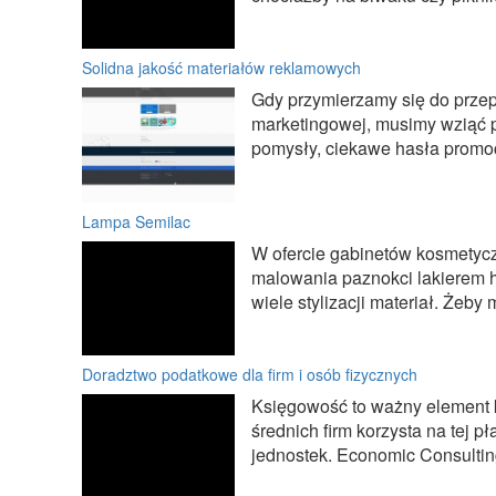
Solidna jakość materiałów reklamowych
Gdy przymierzamy się do przep
marketingowej, musimy wziąć po
pomysły, ciekawe hasła promocy
Lampa Semilac
W ofercie gabinetów kosmetycz
malowania paznokci lakierem h
wiele stylizacji materiał. Żeby 
Doradztwo podatkowe dla firm i osób fizycznych
Księgowość to ważny element k
średnich firm korzysta na tej 
jednostek. Economic Consulting 