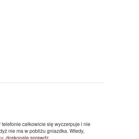
w telefonie całkowicie się wyczerpuje i nie
yż nie ma w pobliżu gniazdka. Wtedy,
u, doskonale sprawdz...