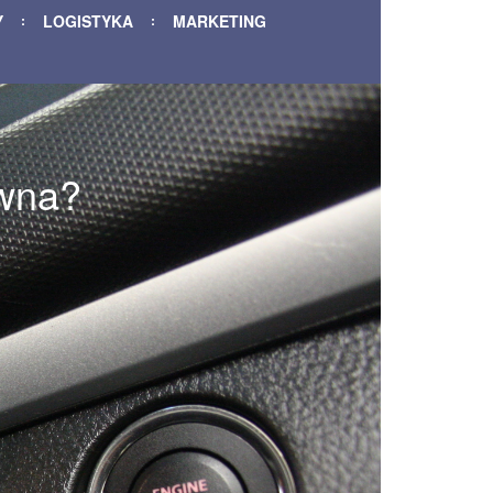
Y
LOGISTYKA
MARKETING
ywna?