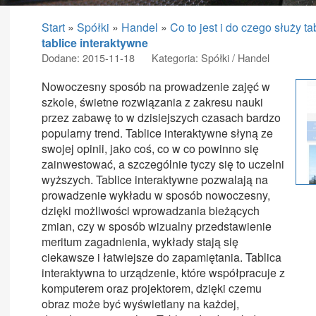
Start
»
Spółki
»
Handel
»
Co to jest i do czego służy t
tablice interaktywne
Dodane: 2015-11-18
Kategoria: Spółki / Handel
Nowoczesny sposób na prowadzenie zajęć w
szkole, świetne rozwiązania z zakresu nauki
przez zabawę to w dzisiejszych czasach bardzo
popularny trend. Tablice interaktywne słyną ze
swojej opinii, jako coś, co w co powinno się
zainwestować, a szczególnie tyczy się to uczelni
wyższych. Tablice interaktywne pozwalają na
prowadzenie wykładu w sposób nowoczesny,
dzięki możliwości wprowadzania bieżących
zmian, czy w sposób wizualny przedstawienie
meritum zagadnienia, wykłady stają się
ciekawsze i łatwiejsze do zapamiętania. Tablica
interaktywna to urządzenie, które współpracuje z
komputerem oraz projektorem, dzięki czemu
obraz może być wyświetlany na każdej,