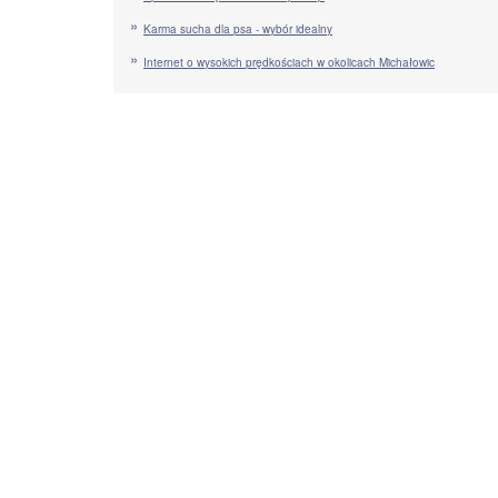
Karma sucha dla psa - wybór idealny
Internet o wysokich prędkościach w okolicach Michałowic