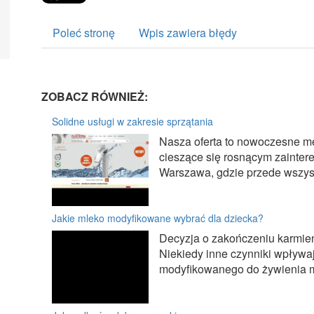
Poleć stronę
Wpis zawiera błędy
ZOBACZ RÓWNIEŻ:
Solidne usługi w zakresie sprzątania
Nasza oferta to nowoczesne met
cieszące się rosnącym zainte
Warszawa, gdzie przede wszystk
Jakie mleko modyfikowane wybrać dla dziecka?
Decyzja o zakończeniu karmieni
Niekiedy inne czynniki wpływ
modyfikowanego do żywienia ma