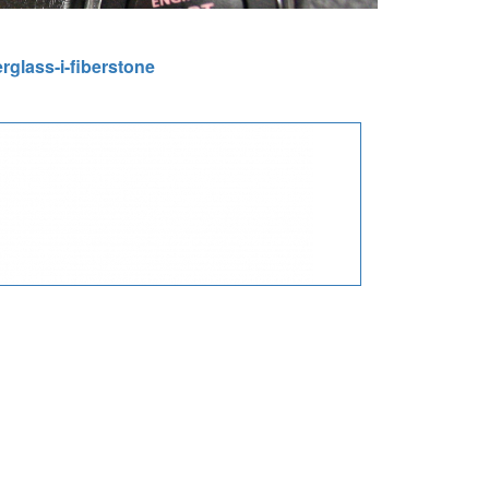
rglass-i-fiberstone