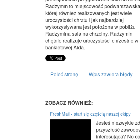
Radzymin to miejscowość podwarszawska
której również realizowanych jest wiele
uroczystości chrztu i jak najbardziej
wykorzystywana jest położona w pobliżu
Radzymina sala na chrzciny. Radzymin
chętnie realizuje uroczystości chrzestne w 
bankietowej Aida.
Poleć stronę
Wpis zawiera błędy
ZOBACZ RÓWNIEŻ:
FreshMail - stań się częścią naszej ekipy
Jesteś niezwykle zd
przyszłość zawodową
interesująca? No cóż