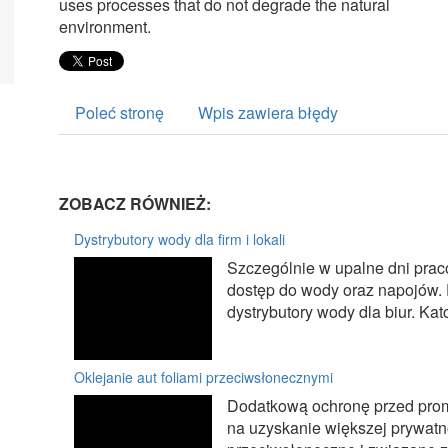
uses processes that do not degrade the natural
environment.
Poleć stronę
Wpis zawiera błędy
ZOBACZ RÓWNIEŻ:
Dystrybutory wody dla firm i lokali
Szczególnie w upalne dni pr
dostęp do wody oraz napojów. 
dystrybutory wody dla biur. Kat
Oklejanie aut foliami przeciwsłonecznymi
Dodatkową ochronę przed prom
na uzyskanie większej prywatno