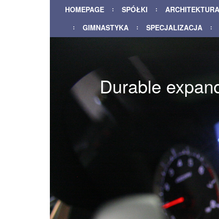
HOMEPAGE
SPÓŁKI
ARCHITEKTUR
GIMNASTYKA
SPECJALIZACJA
Durable expan