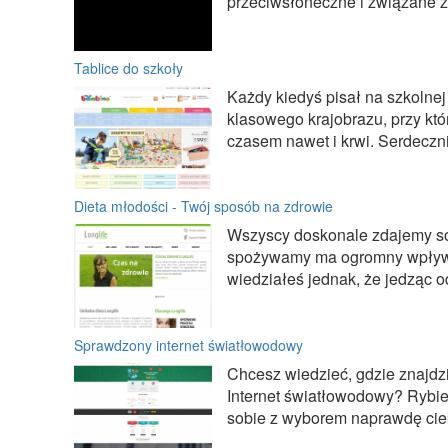
przeciwsłoneczne i związane z 
Tablice do szkoły
Każdy kiedyś pisał na szkolnej 
klasowego krajobrazu, przy któr
czasem nawet i krwi. Serdeczn
Dieta młodości - Twój sposób na zdrowie
Wszyscy doskonale zdajemy sob
spożywamy ma ogromny wpływ 
wiedziałeś jednak, że jedząc o
Sprawdzony internet światłowodowy
Chcesz wiedzieć, gdzie znajdz
Internet światłowodowy? Rybie 
sobie z wyborem naprawdę ciek