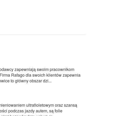
acodawcy zapewniają swoim pracownikom
Firma Rafago dla swoich klientów zapewnia
owice to główny obszar dzi...
ieniowaniem ultrafioletowym oraz szansą
ści podczas jazdy autem, są folie