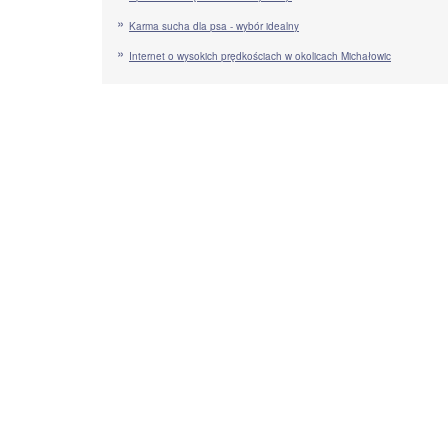
Karma sucha dla psa - wybór idealny
Internet o wysokich prędkościach w okolicach Michałowic