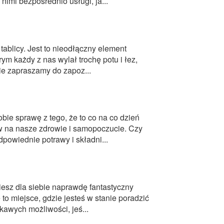
nimi bezpośrednio usługi, ja...
tablicy. Jest to nieodłączny element
ym każdy z nas wylał trochę potu i łez,
ie zapraszamy do zapoz...
ie sprawę z tego, że to co na co dzień
na nasze zdrowie i samopoczucie. Czy
dpowiednie potrawy i składni...
iesz dla siebie naprawdę fantastyczny
to miejsce, gdzie jesteś w stanie poradzić
awych możliwości, jeś...