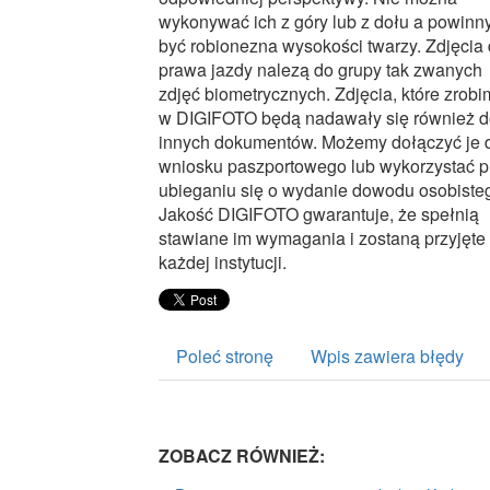
wykonywać ich z góry lub z dołu a powinn
być robionezna wysokości twarzy. Zdjęcia
prawa jazdy nalezą do grupy tak zwanych
zdjęć biometrycznych. Zdjęcia, które zrobi
w DIGIFOTO będą nadawały się również 
innych dokumentów. Możemy dołączyć je 
wniosku paszportowego lub wykorzystać p
ubieganiu się o wydanie dowodu osobiste
Jakość DIGIFOTO gwarantuje, że spełnią
stawiane im wymagania i zostaną przyjęte
każdej instytucji.
Poleć stronę
Wpis zawiera błędy
ZOBACZ RÓWNIEŻ: