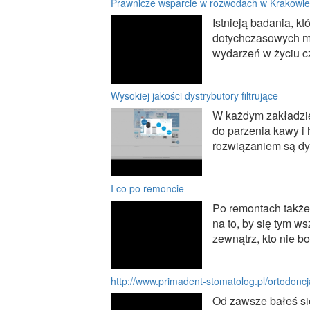
Prawnicze wsparcie w rozwodach w Krakowie
Istnieją badania, k
dotychczasowych ma
wydarzeń w życiu cz
Wysokiej jakości dystrybutory filtrujące
W każdym zakładzie 
do parzenia kawy i 
rozwiązaniem są dyst
I co po remoncie
Po remontach także
na to, by się tym ws
zewnątrz, kto nie b
http://www.primadent-stomatolog.pl/ortodoncj
Od zawsze bałeś si