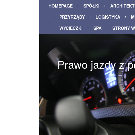
HOMEPAGE
SPÓŁKI
ARCHITEK
PRZYRZĄDY
LOGISTYKA
M
WYCIECZKI
SPA
STRONY 
Prawo jazdy z p