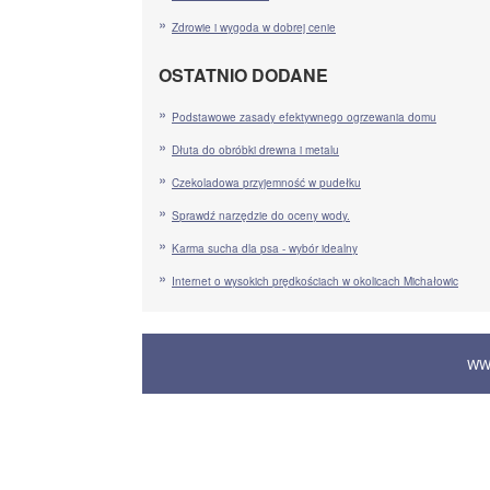
Zdrowie i wygoda w dobrej cenie
OSTATNIO DODANE
Podstawowe zasady efektywnego ogrzewania domu
Dłuta do obróbki drewna i metalu
Czekoladowa przyjemność w pudełku
Sprawdź narzędzie do oceny wody.
Karma sucha dla psa - wybór idealny
Internet o wysokich prędkościach w okolicach Michałowic
WW