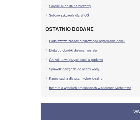
Solidne pudełka na prezenty
Solidne szkolenia dla WIOŚ
OSTATNIO DODANE
Podstawowe zasady efektywnego ogrzewania domu
Dłuta do obróbki drewna i metalu
Czekoladowa przyjemność w pudełku
Sprawdź narzędzie do oceny wody.
Karma sucha dla psa - wybór idealny
Internet o wysokich prędkościach w okolicach Michałowic
WW