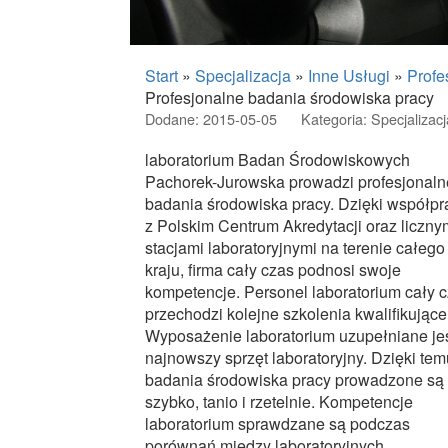
Start
»
Specjalizacja
»
Inne Usługi
»
Profe
Profesjonalne badania środowiska pracy
Dodane: 2015-05-05
Kategoria: Specjalizacj
laboratorium Badan Środowiskowych
Pachorek-Jurowska prowadzi profesjonaln
badania środowiska pracy. Dzięki współpr
z Polskim Centrum Akredytacji oraz liczny
stacjami laboratoryjnymi na terenie całego
kraju, firma cały czas podnosi swoje
kompetencje. Personel laboratorium cały 
przechodzi kolejne szkolenia kwalifikujące
Wyposażenie laboratorium uzupełniane jes
najnowszy sprzęt laboratoryjny. Dzięki tem
badania środowiska pracy prowadzone są
szybko, tanio i rzetelnie. Kompetencje
laboratorium sprawdzane są podczas
porównań między laboratoryjnych.