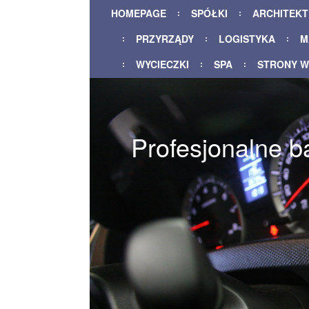
HOMEPAGE
SPÓŁKI
ARCHITEK
PRZYRZĄDY
LOGISTYKA
M
WYCIECZKI
SPA
STRONY 
Profesjonalne b