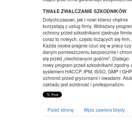
TWAŁE ZWALCZANIE SZKODNIKÓW
Dotychczasowi, jak i nowi klienci chętnie
korzystają z usług firmy. Wdrażany progra
ochrony przed szkodnikami zjednuje firmie
coraz to nowych, często liczących się firm.
Każda osoba pragnie czuć się w pracy czy
danym pomieszczeniu bezpiecznie i chron
się przed „niechcianymi gośćmi”. Dlatego
nowy program przed szkodnikami zgodny 
systemem HACCP, IPM, ISSO, GMP i GH
uchronić przed gryzoniami i owadami. Atu
zakładu jest solidność i profesjonalizm.
Poleć stronę
Wpis zawiera błędy