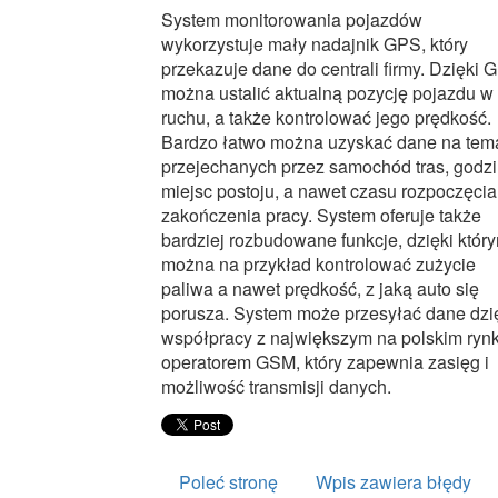
System monitorowania pojazdów
wykorzystuje mały nadajnik GPS, który
przekazuje dane do centrali firmy. Dzięki 
można ustalić aktualną pozycję pojazdu w
ruchu, a także kontrolować jego prędkość.
Bardzo łatwo można uzyskać dane na tem
przejechanych przez samochód tras, godzi
miejsc postoju, a nawet czasu rozpoczęcia 
zakończenia pracy. System oferuje także
bardziej rozbudowane funkcje, dzięki któr
można na przykład kontrolować zużycie
paliwa a nawet prędkość, z jaką auto się
porusza. System może przesyłać dane dzi
współpracy z największym na polskim ryn
operatorem GSM, który zapewnia zasięg i
możliwość transmisji danych.
Poleć stronę
Wpis zawiera błędy