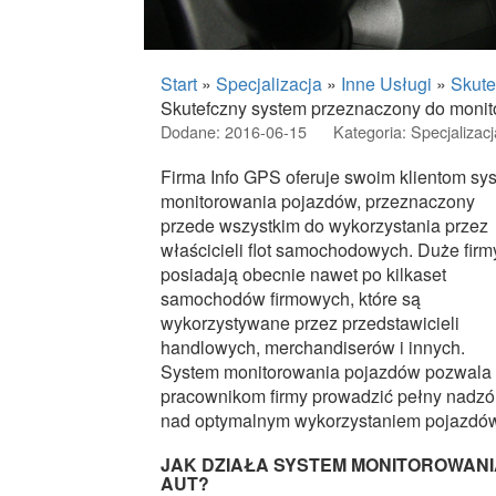
Start
»
Specjalizacja
»
Inne Usługi
»
Skute
Skutefczny system przeznaczony do monit
Dodane: 2016-06-15
Kategoria: Specjalizacj
Firma Info GPS oferuje swoim klientom sy
monitorowania pojazdów, przeznaczony
przede wszystkim do wykorzystania przez
właścicieli flot samochodowych. Duże firm
posiadają obecnie nawet po kilkaset
samochodów firmowych, które są
wykorzystywane przez przedstawicieli
handlowych, merchandiserów i innych.
System monitorowania pojazdów pozwala
pracownikom firmy prowadzić pełny nadzó
nad optymalnym wykorzystaniem pojazdó
JAK DZIAŁA SYSTEM MONITOROWANI
AUT?