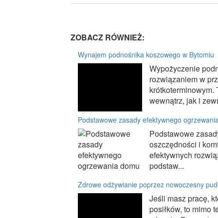
ZOBACZ RÓWNIEŻ:
Wynajem podnośnika koszowego w Bytomiu
Wypożyczenie podn
rozwiązaniem w prz
krótkoterminowym. T
wewnątrz, jak i zewn
Podstawowe zasady efektywnego ogrzewani
Podstawowe zasady
oszczędności i kom
efektywnych rozwią
podstaw...
Zdrowe odżywianie poprzez nowoczesny pud
Jeśli masz pracę, k
posiłków, to mimo 