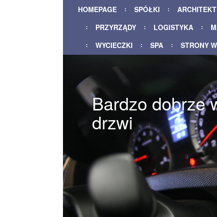
HOMEPAGE
SPÓŁKI
ARCHITEK
PRZYRZĄDY
LOGISTYKA
M
WYCIECZKI
SPA
STRONY 
Bardzo dobrze 
drzwi