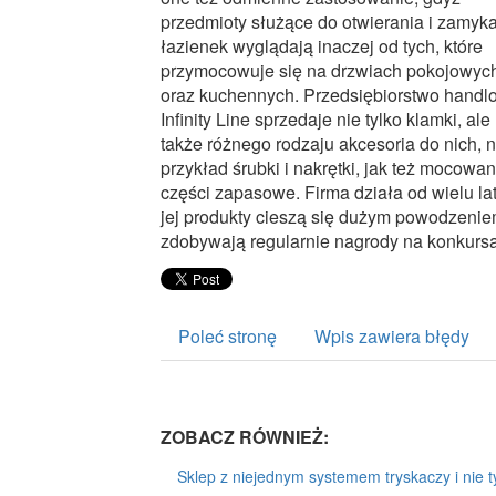
przedmioty służące do otwierania i zamyk
łazienek wyglądają inaczej od tych, które
przymocowuje się na drzwiach pokojowyc
oraz kuchennych. Przedsiębiorstwo handl
Infinity Line sprzedaje nie tylko klamki, ale
także różnego rodzaju akcesoria do nich, 
przykład śrubki i nakrętki, jak też mocowan
części zapasowe. Firma działa od wielu lat
jej produkty cieszą się dużym powodzenie
zdobywają regularnie nagrody na konkurs
Poleć stronę
Wpis zawiera błędy
ZOBACZ RÓWNIEŻ:
Sklep z niejednym systemem tryskaczy i nie t