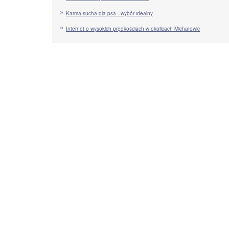
Karma sucha dla psa - wybór idealny
Internet o wysokich prędkościach w okolicach Michałowic