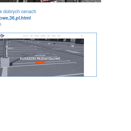
w dobrych cenach
owe,36,pl.html
i