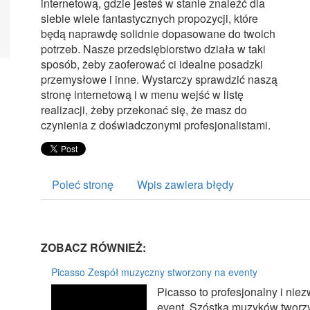
internetową, gdzie jesteś w stanie znaleźć dla
siebie wiele fantastycznych propozycji, które
będą naprawdę solidnie dopasowane do twoich
potrzeb. Nasze przedsiębiorstwo działa w taki
sposób, żeby zaoferować ci idealne posadzki
przemysłowe i inne. Wystarczy sprawdzić naszą
stronę internetową i w menu wejść w listę
realizacji, żeby przekonać się, że masz do
czynienia z doświadczonymi profesjonalistami.
Poleć stronę
Wpis zawiera błędy
ZOBACZ RÓWNIEŻ:
Picasso Zespół muzyczny stworzony na eventy
Picasso to profesjonalny i nie
event. Szóstka muzyków tworzy 