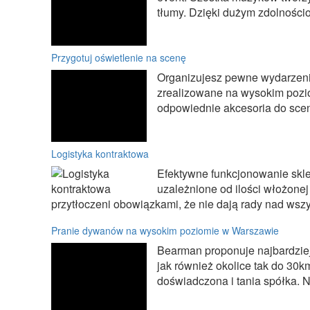
tłumy. Dzięki dużym zdolności
Przygotuj oświetlenie na scenę
Organizujesz pewne wydarzenie
zrealizowane na wysokim pozio
odpowiednie akcesoria do sceny
Logistyka kontraktowa
Efektywne funkcjonowanie skl
uzależnione od ilości włożonej
przytłoczeni obowiązkami, że nie dają rady nad wszys
Pranie dywanów na wysokim poziomie w Warszawie
Bearman proponuje najbardzie
jak również okolice tak do 30k
doświadczona i tania spółka. Ni