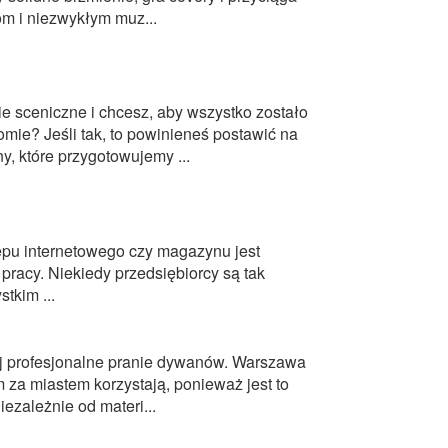
om i niezwykłym muz...
 sceniczne i chcesz, aby wszystko zostało
mie? Jeśli tak, to powinieneś postawić na
, które przygotowujemy ...
epu internetowego czy magazynu jest
 pracy. Niekiedy przedsiębiorcy są tak
tkim ...
j profesjonalne pranie dywanów. Warszawa
m za miastem korzystają, ponieważ jest to
ezależnie od materi...