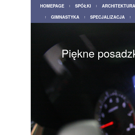
HOMEPAGE
SPÓŁKI
ARCHITEKTUR
GIMNASTYKA
SPECJALIZACJA
Piękne posadz