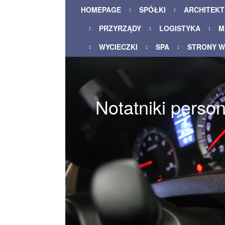
HOMEPAGE
SPÓŁKI
ARCHITEK
PRZYRZĄDY
LOGISTYKA
M
WYCIECZKI
SPA
STRONY 
Notatniki perso