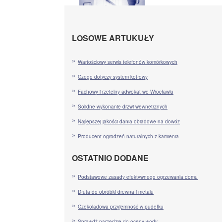
LOSOWE ARTUKUŁY
Wartościowy serwis telefonów komórkowych
Czego dotyczy system kotłowy
Fachowy i rzetelny adwokat we Wrocławiu
Solidne wykonanie drzwi wewnetrznych
Najlepszej jakości dania obiadowe na dowóz
Producent ogrodzeń naturalnych z kamienia
OSTATNIO DODANE
Podstawowe zasady efektywnego ogrzewania domu
Dłuta do obróbki drewna i metalu
Czekoladowa przyjemność w pudełku
Sprawdź narzędzie do oceny wody.