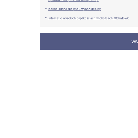
Karma sucha dla psa - wybór idealny
Internet o wysokich prędkościach w okolicach Michałowic
WW