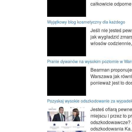
całkowicie odporne n
Wyjątkowy blog kosmetyczny dla każdego
Jeśli nie jesteś pe
jak wygładzić zmar
włosów codziennie, 
Pranie dywanów na wysokim poziomie w War
Bearman proponuje 
Warszawa jak równi
ponieważ jest to do
Pozyskaj wysokie odszkodowanie za wypade
Jesteś ofiarą pewn
miejscu i przez to 
odszkodowawcze? Je
odszkodowania Ka..