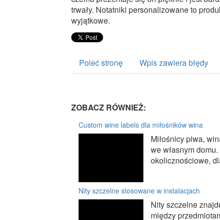
trwały. Notatniki personalizowane to produ
wyjątkowe.
Poleć stronę
Wpis zawiera błędy
ZOBACZ RÓWNIEŻ:
Custom wine labels dla miłośników wina
Miłośnicy piwa, win
we własnym domu. C
okolicznościowe, dl
Nity szczelne stosowane w instalacjach
Nity szczelne znaj
między przedmiotam