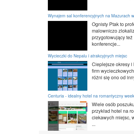
Wynajem sal konferencyjnych na Mazurach w
Ognisty Ptak to pro
malowniczo zlokali
przygotowujący też 
konferencje...
Wycieczki do Nepalu i atrakcyjnych miejsc
Cieplejsze okresy i 
firm wycieczkowych.
różni się ono od inn
Centuria - idealny hotel na romantyczny wee
Wiele osób poszuku
przykład hotel na r
ciekawych miejsc, 
...