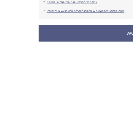
Karma sucha dla psa - wybór idealny
Internet o wysokich prędkościach w okolicach Michałowic
WW