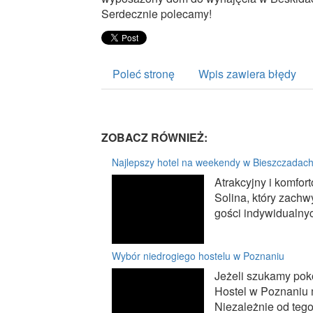
Serdecznie polecamy!
Poleć stronę
Wpis zawiera błędy
ZOBACZ RÓWNIEŻ:
Najlepszy hotel na weekendy w Bieszczadac
Atrakcyjny i komfor
Solina, który zach
gości indywidualnyc
Wybór niedrogiego hostelu w Poznaniu
Jeżeli szukamy pok
Hostel w Poznaniu 
Niezależnie od tego 