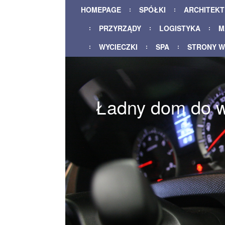
HOMEPAGE
SPÓŁKI
ARCHITEK
PRZYRZĄDY
LOGISTYKA
M
WYCIECZKI
SPA
STRONY 
Ładny dom do w