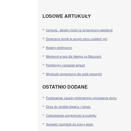
LOSOWE ARTUKUŁY
Centuria - idealny hotel na romantyczny weekend
Drewniane domki w samym sercu polskich gór
Rowery elektryczne
Weekend w spa dla dwojga na Mazurach
Perfekcyjny narciarski wyjazd
Wycieczki zagraniczne dla osób starszych
OSTATNIO DODANE
Podstawowe zasady efektywnego ogrzewania domu
Dłuta do obróbki drewna i metalu
Czekoladowa przyjemność w pudełku
Sprawdź narzędzie do oceny wody.