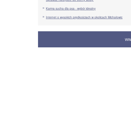
Karma sucha dla psa - wybór idealny
Internet o wysokich prędkościach w okolicach Michałowic
WW