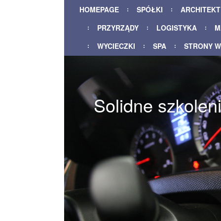
HOMEPAGE
SPÓŁKI
ARCHITEK
PRZYRZĄDY
LOGISTYKA
M
WYCIECZKI
SPA
STRONY 
Solidne szkolen