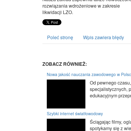
rozwiązania wdrożeniowe w zakresie
likwidacji LZO.
Poleć stronę
Wpis zawiera błędy
ZOBACZ RÓWNIEŻ:
Nowa jakość nauczania zawodowego w Pols
Od pewnego czasu, 
specjalistycznych,
edukacyjnym przepr
Szybki internet światłowodowy
Ściągając filmy, og
spotykamy się z w